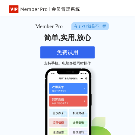
Skip placeholder for explicit slideshow label
Slide %0 of %0. %0
Member Pro
有了VIP就是不一样
简单,实用,放心
免费试用
支持手机、电脑多端同时操作